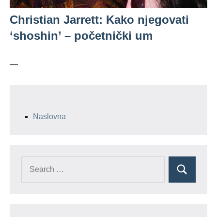
Christian Jarrett: Kako njegovati
‘shoshin’ – početnički um
—
Naslovna
Search
Search
for: