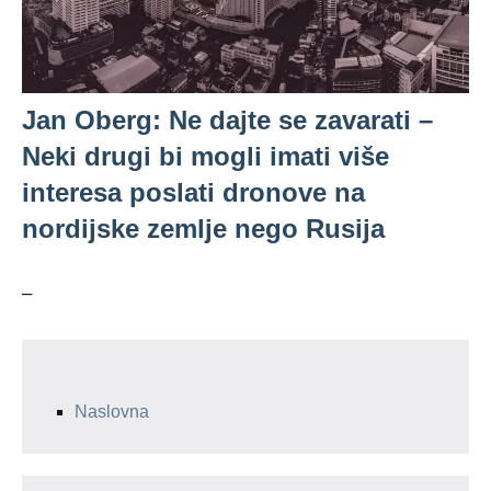
Jan Oberg: Ne dajte se zavarati –
Neki drugi bi mogli imati više
interesa poslati dronove na
nordijske zemlje nego Rusija
–
Naslovna