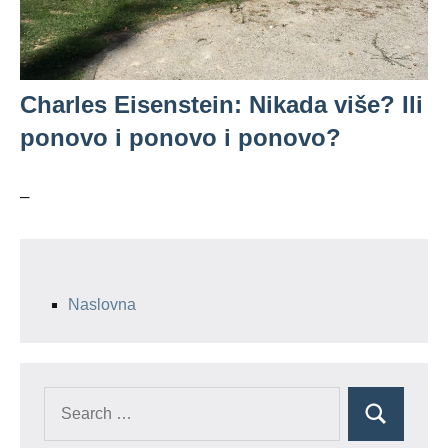
Charles Eisenstein: Nikada više? Ili
ponovo i ponovo i ponovo?
–
Naslovna
Search
Search
for: