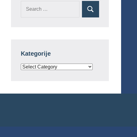
Search
Search
for:
Kategorije
Kategorije