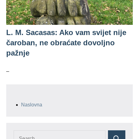
L. M. Sacasas: Ako vam svijet nije
čaroban, ne obraćate dovoljno
pažnje
–
Naslovna
Search