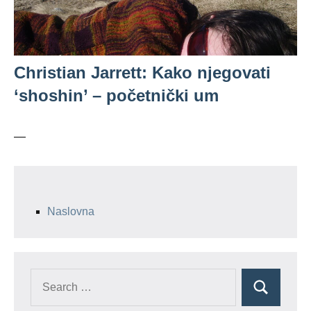
Christian Jarrett: Kako njegovati
‘shoshin’ – početnički um
—
Naslovna
Search
Search
for: