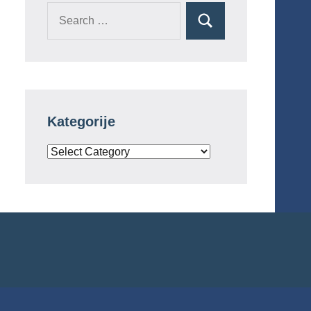
Search
Search
for:
Kategorije
Kategorije