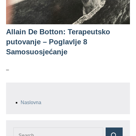
Allain De Botton: Terapeutsko
putovanje – Poglavlje 8
Samosuosjećanje
–
Naslovna
Search