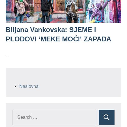
Biljana Vankovska: SJEME I
PLODOVI ‘MEKE MOĆI’ ZAPADA
–
Naslovna
Search
Search
for: