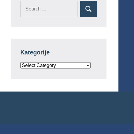
Search
Search
for:
Kategorije
Kategorije