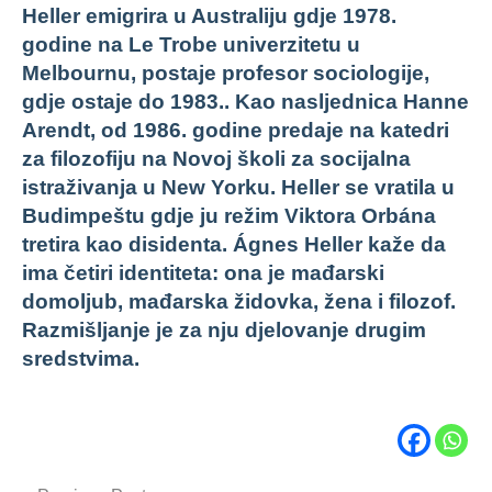
Heller emigrira u Australiju gdje 1978.
godine na Le Trobe univerzitetu u
Melbournu, postaje profesor sociologije,
gdje ostaje do 1983.. Kao nasljednica Hanne
Arendt, od 1986. godine predaje na katedri
za filozofiju na Novoj školi za socijalna
istraživanja u New Yorku. Heller se vratila u
Budimpeštu gdje ju režim Viktora Orbána
tretira kao disidenta. Ágnes Heller kaže da
ima četiri identiteta: ona je mađarski
domoljub, mađarska židovka, žena i filozof.
Razmišljanje je za nju djelovanje drugim
sredstvima.