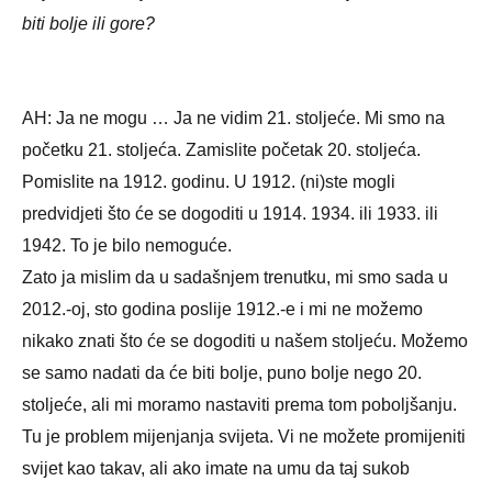
biti bolje ili gore?
AH: Ja ne mogu … Ja ne vidim 21. stoljeće. Mi smo na
početku 21. stoljeća. Zamislite početak 20. stoljeća.
Pomislite na 1912. godinu. U 1912. (ni)ste mogli
predvidjeti što će se dogoditi u 1914. 1934. ili 1933. ili
1942. To je bilo nemoguće.
Zato ja mislim da u sadašnjem trenutku, mi smo sada u
2012.-oj, sto godina poslije 1912.-e i mi ne možemo
nikako znati što će se dogoditi u našem stoljeću. Možemo
se samo nadati da će biti bolje, puno bolje nego 20.
stoljeće, ali mi moramo nastaviti prema tom poboljšanju.
Tu je problem mijenjanja svijeta. Vi ne možete promijeniti
svijet kao takav, ali ako imate na umu da taj sukob