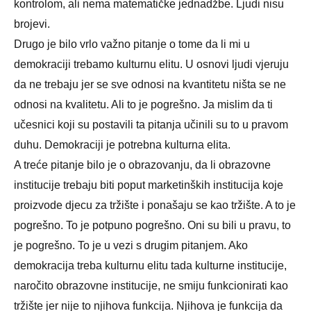
kontrolom, ali nema matematičke jednadžbe. Ljudi nisu
brojevi.
Drugo je bilo vrlo važno pitanje o tome da li mi u
demokraciji trebamo kulturnu elitu. U osnovi ljudi vjeruju
da ne trebaju jer se sve odnosi na kvantitetu ništa se ne
odnosi na kvalitetu. Ali to je pogrešno. Ja mislim da ti
učesnici koji su postavili ta pitanja učinili su to u pravom
duhu. Demokraciji je potrebna kulturna elita.
A treće pitanje bilo je o obrazovanju, da li obrazovne
institucije trebaju biti poput marketinških institucija koje
proizvode djecu za tržište i ponašaju se kao tržište. A to je
pogrešno. To je potpuno pogrešno. Oni su bili u pravu, to
je pogrešno. To je u vezi s drugim pitanjem. Ako
demokracija treba kulturnu elitu tada kulturne institucije,
naročito obrazovne institucije, ne smiju funkcionirati kao
tržište jer nije to njihova funkcija. Njihova je funkcija da