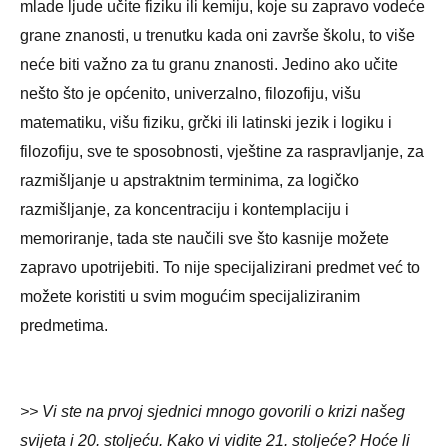
mlade ljude učite fiziku ili kemiju, koje su zapravo vodeće
grane znanosti, u trenutku kada oni završe školu, to više
neće biti važno za tu granu znanosti. Jedino ako učite
nešto što je općenito, univerzalno, filozofiju, višu
matematiku, višu fiziku, grčki ili latinski jezik i logiku i
filozofiju, sve te sposobnosti, vještine za raspravljanje, za
razmišljanje u apstraktnim terminima, za logičko
razmišljanje, za koncentraciju i kontemplaciju i
memoriranje, tada ste naučili sve što kasnije možete
zapravo upotrijebiti. To nije specijalizirani predmet već to
možete koristiti u svim mogućim specijaliziranim
predmetima.
>> Vi ste na prvoj sjednici mnogo govorili o krizi našeg
svijeta i 20. stoljeću. Kako vi vidite 21. stoljeće? Hoće li