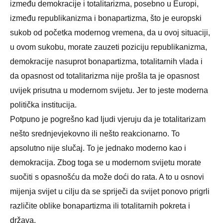
između demokracije i totalitarizma, posebno u Europi,
između republikanizma i bonapartizma, što je europski
sukob od početka modernog vremena, da u ovoj situaciji,
u ovom sukobu, morate zauzeti poziciju republikanizma,
demokracije nasuprot bonapartizma, totalitarnih vlada i
da opasnost od totalitarizma nije prošla ta je opasnost
uvijek prisutna u modernom svijetu. Jer to jeste moderna
politička institucija.
Potpuno je pogrešno kad ljudi vjeruju da je totalitarizam
nešto srednjevjekovno ili nešto reakcionarno. To
apsolutno nije slučaj. To je jednako moderno kao i
demokracija. Zbog toga se u modernom svijetu morate
suočiti s opasnošću da može doći do rata. A to u osnovi
mijenja svijet u cilju da se spriječi da svijet ponovo prigrli
različite oblike bonapartizma ili totalitarnih pokreta i
država.