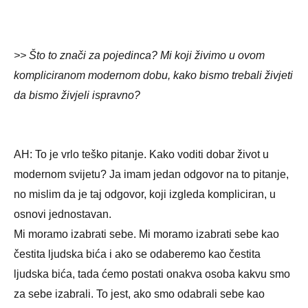
>> Što to znači za pojedinca? Mi koji živimo u ovom
kompliciranom modernom dobu, kako bismo trebali živjeti
da bismo živjeli ispravno?
AH: To je vrlo teško pitanje. Kako voditi dobar život u
modernom svijetu? Ja imam jedan odgovor na to pitanje,
no mislim da je taj odgovor, koji izgleda kompliciran, u
osnovi jednostavan.
Mi moramo izabrati sebe. Mi moramo izabrati sebe kao
čestita ljudska bića i ako se odaberemo kao čestita
ljudska bića, tada ćemo postati onakva osoba kakvu smo
za sebe izabrali. To jest, ako smo odabrali sebe kao