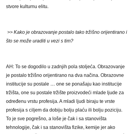
stvore kulturnu elitu.
>> Kako je obrazovanje postalo tako tržišno orijentirano i
što se može uraditi u vezi s tim?
AH: To se dogodilo u zadnjih pola stoljeća. Obrazovanje
je postalo tržišno orijentirano na dva načina. Obrazovne
institucije su postale … one se ponašaju kao institucije
tržišta, one su postale tržište proizvodeći mlade ljude za
određenu vrstu profesija. A mladi ljudi biraju te vrste
profesija s ciljem da dobiju bolju plaću ili bolju poziciju.
To je sve pogrešno, a loše je čak i sa stanovišta
tehnologije, čak i sa stanovišta fizike, kemije jer ako