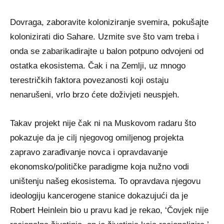
Dovraga, zaboravite koloniziranje svemira, pokušajte
kolonizirati dio Sahare. Uzmite sve što vam treba i
onda se zabarikadirajte u balon potpuno odvojeni od
ostatka ekosistema. Čak i na Zemlji, uz mnogo
terestričkih faktora povezanosti koji ostaju
nenarušeni, vrlo brzo ćete doživjeti neuspjeh.
Takav projekt nije čak ni na Muskovom radaru što
pokazuje da je cilj njegovog omiljenog projekta
zapravo zarađivanje novca i opravdavanje
ekonomsko/političke paradigme koja nužno vodi
uništenju našeg ekosistema. To opravdava njegovu
ideologiju kancerogene stanice dokazujući da je
Robert Heinlein bio u pravu kad je rekao, ‘Čovjek nije