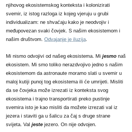
njihovog ekosistemskog konteksta i kolonizirati
svemir, iz istog razloga iz kojeg vjeruju u grubi
individualizam: ne shvaćaju kako je neodvojiv i
međupovezan svaki čovjek. S našim ekosistemom i
našim društvom.
Odvajanje je iluzija
.
Mi nismo odvojivi od našeg ekosistema. Mi
jesmo
naš
ekosistem. Mi smo toliko nerazdvojivo jedno s našim
ekosistemom da astronaute moramo slati u svemir u
maloj kutiji punoj tog ekosistema ili će umrijeti. Misliti
da se čovjeka može izrezati iz konteksta svog
ekosistema i trajno transportirati preko pustinje
svemira isto je kao misliti da možete izrezati val iz
jezera i staviti ga u šalicu za čaj s druge strane
svijeta. Val
jeste
jezero. On nije odvojen.