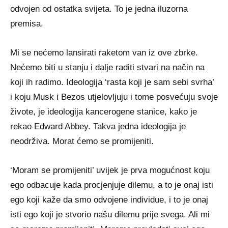
odvojen od ostatka svijeta. To je jedna iluzorna
premisa.
Mi se nećemo lansirati raketom van iz ove zbrke.
Nećemo biti u stanju i dalje raditi stvari na način na
koji ih radimo. Ideologija ‘rasta koji je sam sebi svrha’
i koju Musk i Bezos utjelovljuju i tome posvećuju svoje
živote, je ideologija kancerogene stanice, kako je
rekao Edward Abbey. Takva jedna ideologija je
neodrživa. Morat ćemo se promijeniti.
‘Moram se promijeniti’ uvijek je prva mogućnost koju
ego odbacuje kada procjenjuje dilemu, a to je onaj isti
ego koji kaže da smo odvojene individue, i to je onaj
isti ego koji je stvorio našu dilemu prije svega. Ali mi