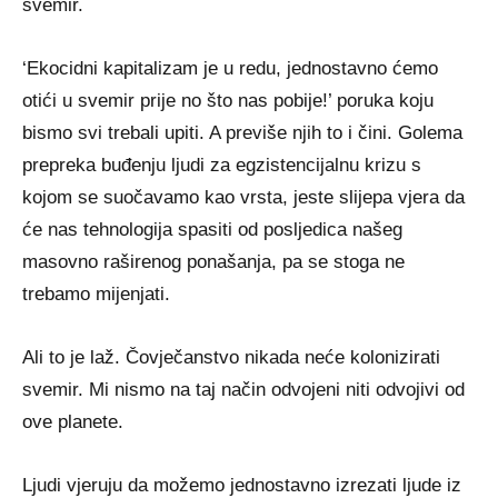
svemir.
‘Ekocidni kapitalizam je u redu, jednostavno ćemo
otići u svemir prije no što nas pobije!’ poruka koju
bismo svi trebali upiti. A previše njih to i čini. Golema
prepreka buđenju ljudi za egzistencijalnu krizu s
kojom se suočavamo kao vrsta, jeste slijepa vjera da
će nas tehnologija spasiti od posljedica našeg
masovno raširenog ponašanja, pa se stoga ne
trebamo mijenjati.
Ali to je laž. Čovječanstvo nikada neće kolonizirati
svemir. Mi nismo na taj način odvojeni niti odvojivi od
ove planete.
Ljudi vjeruju da možemo jednostavno izrezati ljude iz