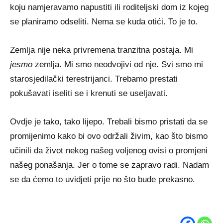
koju namjeravamo napustiti ili roditeljski dom iz kojeg
se planiramo odseliti. Nema se kuda otići. To je to.
Zemlja nije neka privremena tranzitna postaja. Mi
jesmo
zemlja. Mi smo neodvojivi od nje. Svi smo mi
starosjedilački terestrijanci. Trebamo prestati
pokušavati iseliti se i krenuti se useljavati.
Ovdje je tako, tako lijepo. Trebali bismo pristati da se
promijenimo kako bi ovo održali živim, kao što bismo
učinili da život nekog našeg voljenog ovisi o promjeni
našeg ponašanja. Jer o tome se zapravo radi. Nadam
se da ćemo to uvidjeti prije no što bude prekasno.