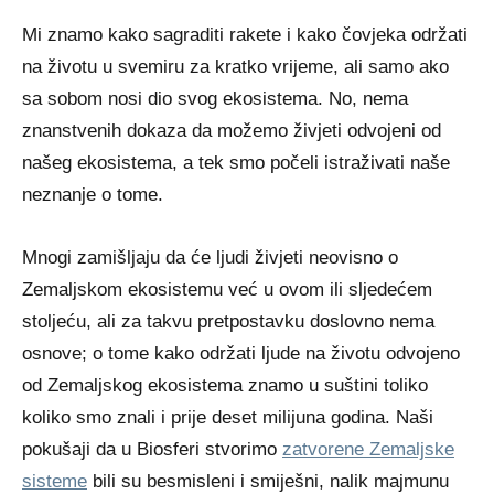
Mi znamo kako sagraditi rakete i kako čovjeka održati
na životu u svemiru za kratko vrijeme, ali samo ako
sa sobom nosi dio svog ekosistema. No, nema
znanstvenih dokaza da možemo živjeti odvojeni od
našeg ekosistema, a tek smo počeli istraživati naše
neznanje o tome.
Mnogi zamišljaju da će ljudi živjeti neovisno o
Zemaljskom ekosistemu već u ovom ili sljedećem
stoljeću, ali za takvu pretpostavku doslovno nema
osnove; o tome kako održati ljude na životu odvojeno
od Zemaljskog ekosistema znamo u suštini toliko
koliko smo znali i prije deset milijuna godina. Naši
pokušaji da u Biosferi stvorimo
zatvorene Zemaljske
sisteme
bili su besmisleni i smiješni, nalik majmunu