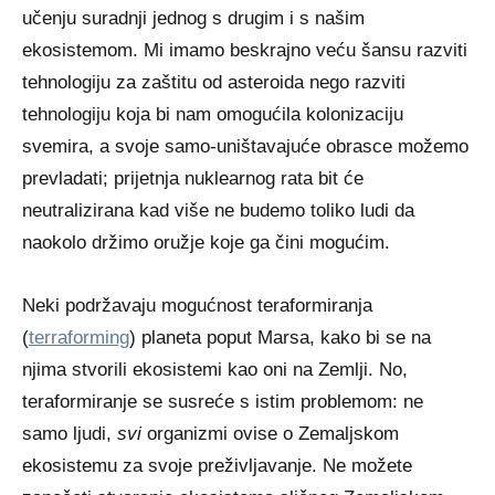
učenju suradnji jednog s drugim i s našim
ekosistemom. Mi imamo beskrajno veću šansu razviti
tehnologiju za zaštitu od asteroida nego razviti
tehnologiju koja bi nam omogućila kolonizaciju
svemira, a svoje samo-uništavajuće obrasce možemo
prevladati; prijetnja nuklearnog rata bit će
neutralizirana kad više ne budemo toliko ludi da
naokolo držimo oružje koje ga čini mogućim.
Neki podržavaju mogućnost teraformiranja
(
terraforming
) planeta poput Marsa, kako bi se na
njima stvorili ekosistemi kao oni na Zemlji. No,
teraformiranje se susreće s istim problemom: ne
samo ljudi,
svi
organizmi ovise o Zemaljskom
ekosistemu za svoje preživljavanje. Ne možete