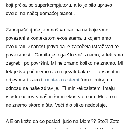
koji prčka po superkompjutoru, a to je bilo upravo
ovdje, na našoj domaćoj planeti.
Zaprepašćujuće je mnoštvo načina na koje smo
povezani s kontekstom ekosistema u kojem smo
evoluirali. Znanost jedva da je započela istraživati te
povezanosti. Gomila je toga što već znamo, a tek smo
zagrebli po površini. Mi ne znamo koliko ne znamo. Mi
tek jedva počinjemo razumijevati bakterije u vlastitim
crijevima i kako ti
mini-ekosistemi
funkcioniraju u
odnosu na naše zdravlje. Ti mini-ekosistemi imaju
vlastiti odnos s našim širim ekosistemom. Mi o tome
ne znamo skoro ništa. Veći dio slike nedostaje.
A Elon kaže da će poslati ljude na Mars?? Što?! Zato