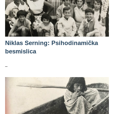
Niklas Serning: Psihodinamička
besmislica
–