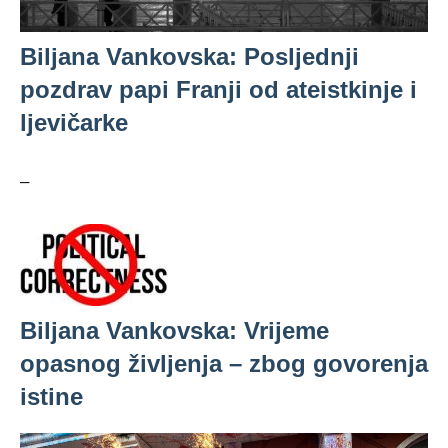
Biljana Vankovska: Posljednji
pozdrav papi Franji od ateistkinje i
ljevičarke
–
Biljana Vankovska: Vrijeme
opasnog življenja – zbog govorenja
istine