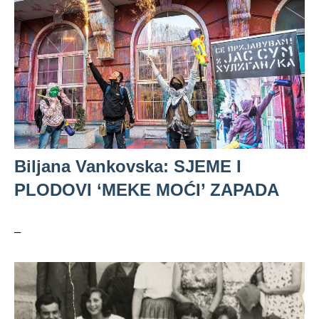
Biljana Vankovska: SJEME I
PLODOVI ‘MEKE MOĆI’ ZAPADA
–