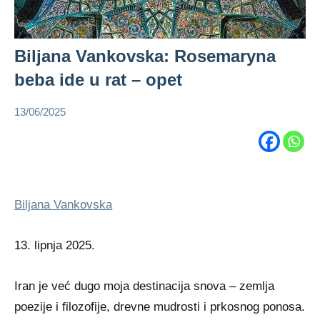
Biljana Vankovska: Rosemaryna
beba ide u rat – opet
13/06/2025
admin
Biljana
Vankovska
Biljana Vankovska
13. lipnja 2025.
Iran je već dugo moja destinacija snova – zemlja
poezije i filozofije, drevne mudrosti i prkosnog ponosa.