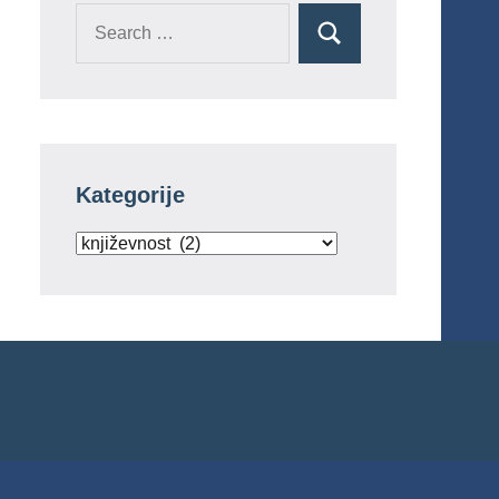
Search
Search
for:
Kategorije
Kategorije