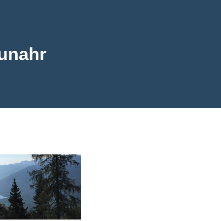
unahr
ahr