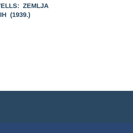
WELLS: ZEMLJA
IH (1939.)