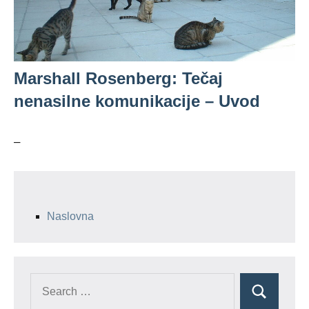
Marshall Rosenberg: Tečaj
nenasilne komunikacije – Uvod
–
Naslovna
Search
Search
for: