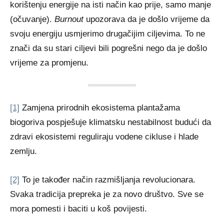
korištenju energije na isti način kao prije, samo manje
(očuvanje).
Burnout
upozorava da je došlo vrijeme da
svoju energiju usmjerimo drugačijim ciljevima. To ne
znači da su stari ciljevi bili pogrešni nego da je došlo
vrijeme za promjenu.
[1]
Zamjena prirodnih ekosistema plantažama
biogoriva pospješuje klimatsku nestabilnost budući da
zdravi ekosistemi reguliraju vodene cikluse i hlade
zemlju.
[2]
To je također način razmišljanja revolucionara.
Svaka tradicija prepreka je za novo društvo. Sve se
mora pomesti i baciti u koš povijesti.