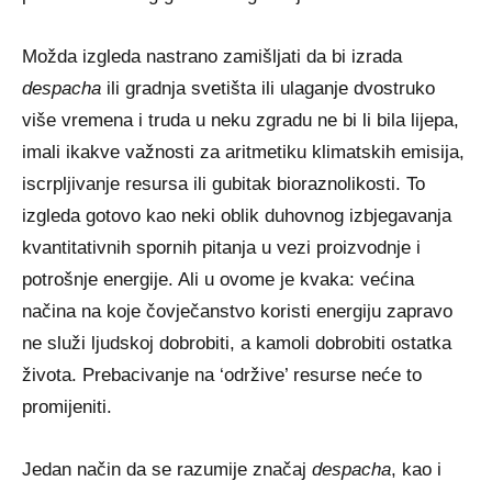
Možda izgleda nastrano zamišljati da bi izrada
despacha
ili gradnja svetišta ili ulaganje dvostruko
više vremena i truda u neku zgradu ne bi li bila lijepa,
imali ikakve važnosti za aritmetiku klimatskih emisija,
iscrpljivanje resursa ili gubitak bioraznolikosti. To
izgleda gotovo kao neki oblik duhovnog izbjegavanja
kvantitativnih spornih pitanja u vezi proizvodnje i
potrošnje energije. Ali u ovome je kvaka: većina
načina na koje čovječanstvo koristi energiju zapravo
ne služi ljudskoj dobrobiti, a kamoli dobrobiti ostatka
života. Prebacivanje na ‘održive’ resurse neće to
promijeniti.
Jedan način da se razumije značaj
despacha
, kao i