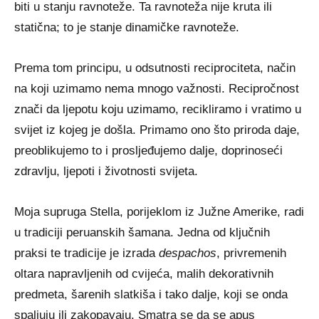
biti u stanju ravnoteže. Ta ravnoteža nije kruta ili
statična; to je stanje dinamičke ravnoteže.
Prema tom principu, u odsutnosti reciprociteta, način
na koji uzimamo nema mnogo važnosti. Recipročnost
znači da ljepotu koju uzimamo, recikliramo i vratimo u
svijet iz kojeg je došla. Primamo ono što priroda daje,
preoblikujemo to i prosljeđujemo dalje, doprinoseći
zdravlju, ljepoti i životnosti svijeta.
Moja supruga Stella, porijeklom iz Južne Amerike, radi
u tradiciji peruanskih šamana. Jedna od ključnih
praksi te tradicije je izrada
despachos
, privremenih
oltara napravljenih od cvijeća, malih dekorativnih
predmeta, šarenih slatkiša i tako dalje, koji se onda
spaljuju ili zakopavaju. Smatra se da se apus