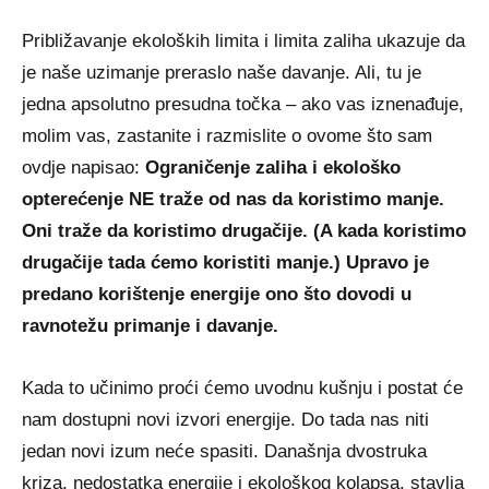
Približavanje ekoloških limita i limita zaliha ukazuje da
je naše uzimanje preraslo naše davanje. Ali, tu je
jedna apsolutno presudna točka – ako vas iznenađuje,
molim vas, zastanite i razmislite o ovome što sam
ovdje napisao:
Ograničenje zaliha i ekološko
opterećenje NE traže od nas da koristimo manje.
Oni traže da koristimo drugačije. (A kada koristimo
drugačije tada ćemo koristiti manje.) Upravo je
predano korištenje energije ono što dovodi u
ravnotežu primanje i davanje.
Kada to učinimo proći ćemo uvodnu kušnju i postat će
nam dostupni novi izvori energije. Do tada nas niti
jedan novi izum neće spasiti. Današnja dvostruka
kriza, nedostatka energije i ekološkog kolapsa, stavlja