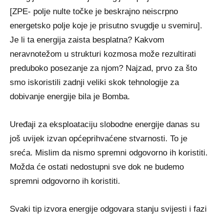
[ZPE- polje nulte točke je beskrajno neiscrpno
energetsko polje koje je prisutno svugdje u svemiru].
Je li ta energija zaista besplatna? Kakvom
neravnotežom u strukturi kozmosa može rezultirati
preduboko posezanje za njom? Najzad, prvo za što
smo iskoristili zadnji veliki skok tehnologije za
dobivanje energije bila je Bomba.
Uređaji za eksploataciju slobodne energije danas su
još uvijek izvan općeprihvaćene stvarnosti. To je
sreća. Mislim da nismo spremni odgovorno ih koristiti.
Možda će ostati nedostupni sve dok ne budemo
spremni odgovorno ih koristiti.
Svaki tip izvora energije odgovara stanju svijesti i fazi