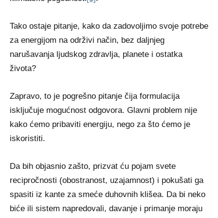
Tako ostaje pitanje, kako da zadovoljimo svoje potrebe
za energijom na održivi način, bez daljnjeg
narušavanja ljudskog zdravlja, planete i ostatka
života?
Zapravo, to je pogrešno pitanje čija formulacija
isključuje mogućnost odgovora. Glavni problem nije
kako ćemo pribaviti energiju, nego za što ćemo je
iskoristiti.
Da bih objasnio zašto, prizvat ću pojam svete
recipročnosti (obostranost, uzajamnost) i pokušati ga
spasiti iz kante za smeće duhovnih klišea. Da bi neko
biće ili sistem napredovali, davanje i primanje moraju