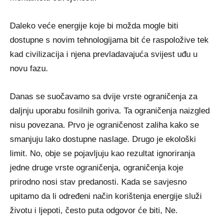
Daleko veće energije koje bi možda mogle biti
dostupne s novim tehnologijama bit će raspoložive tek
kad civilizacija i njena prevladavajuća svijest uđu u
novu fazu.
Danas se suočavamo sa dvije vrste ograničenja za
daljnju uporabu fosilnih goriva. Ta ograničenja naizgled
nisu povezana. Prvo je ograničenost zaliha kako se
smanjuju lako dostupne naslage. Drugo je ekološki
limit. No, obje se pojavljuju kao rezultat ignoriranja
jedne druge vrste ograničenja, ograničenja koje
prirodno nosi stav predanosti. Kada se savjesno
upitamo da li određeni način korištenja energije služi
životu i ljepoti, često puta odgovor će biti, Ne.