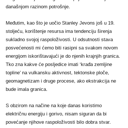
današnjom razinom potrošnje.
Međutim, kao što je uočio Stanley Jevons još u 19.
stoljeću, korištenje resursa ima tendenciju širenja
sukladno svojoj raspoloživosti. U odsutnosti stava
posvećenosti mi ćemo biti rasipni sa svakom novom
energijom iskorištavajući je do njenih krajnjih granica.
Tko zna kakve će posljedice imati ‘krađa zemljine
topline’ na vulkansku aktivnost, tektonske ploče,
geomagnetizam i druge procese, ako ekstrakcija ne
bude imala granica.
S obzirom na načine na koje danas koristimo
električnu energiju i gorivo, nisam siguran da bi
povećanje njihove raspoloživosti bilo dobra stvar.