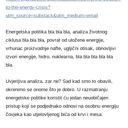
to-the-energy-crisis?
utm_source=substack&utm_medium=email
Energetska politika bla bla bla, analiza životnog
ciklusa bla bla bla, povrat od uložene energije,
vrhunac proizvodnje nafte, ugljični otisak, obnovljivi
izvori energije, hidro, nuklearna, bla bla bla bla bla
bla.
Uvjerljiva analiza, zar ne? Sad kad smo to obavili,
okrenimo se onome što je dobro. U razmatranju
energetske politike koristit ću jedan neuobičajen
pristup koji se podjednako odnosi na osobnu energiju
čovjeka kao utjelovljenog bića od krvi i mesa.