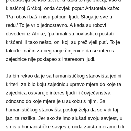
klasičnoj Grčkoj, onda čovjek poput Aristotela kaže:
‘Pa robovi baš i nisu potpuni ljudi. Stoga je sve u
redu.’ To je vrlo jednostavno. A kada su robovi
dovedeni iz Afrike, ‘pa, imali su povlasticu postati
kršćani ili tako nešto, oni koji su preživjeli put’. To je
također način za negiranje činjenice da se interes
zajednice nije poklapao s interesom ljudi.
Ja bih rekao da je sa humanističkog stanovišta jedini
kriterij za bilo koju zajednicu upravo mjera do koje ta
zajednica ostvaruje interes ljudi ili čovječanstva
odnosno do koje mjere je u sukobu s njim. Sa
humanističkog stanovišta postoji želja da se vidi taj
jaz, ta razlika. Jer ako želimo slušati svoju savjest, u
smislu humanističke savjesti, onda zaista moramo biti