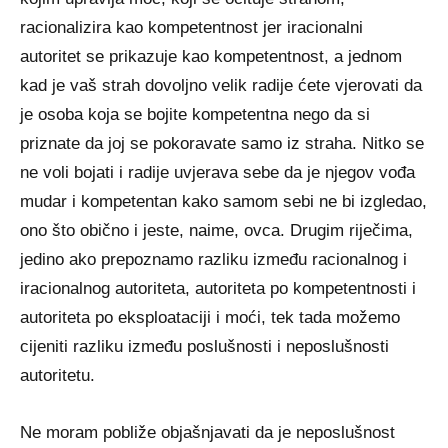
racionalizira kao kompetentnost jer iracionalni
autoritet se prikazuje kao kompetentnost, a jednom
kad je vaš strah dovoljno velik radije ćete vjerovati da
je osoba koja se bojite kompetentna nego da si
priznate da joj se pokoravate samo iz straha. Nitko se
ne voli bojati i radije uvjerava sebe da je njegov vođa
mudar i kompetentan kako samom sebi ne bi izgledao,
ono što obično i jeste, naime, ovca. Drugim riječima,
jedino ako prepoznamo razliku između racionalnog i
iracionalnog autoriteta, autoriteta po kompetentnosti i
autoriteta po eksploataciji i moći, tek tada možemo
cijeniti razliku između poslušnosti i neposlušnosti
autoritetu.
Ne moram pobliže objašnjavati da je neposlušnost