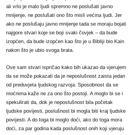
ali vrlo je malo ljudi spremno ne poslušati javno
mnijenje, ne poslušati ono što misli većina ljudi. Jer
ako ne poslušaju javno mnijenje tada se moraju bojati
najgore stvari koje se boji svaki čovjek – da bude
izopćen, da bude izopćen kao što je u Bibliji bio Kain
nakon što je ubio svoga brata.
Ove sam stvari ispričao kako bih ukazao da vjerujem
da se može pokazati da je neposlušnost zaista jedan
od preduvjeta ljudskog razvoja. Sposobnost da se
moćnima kaže ne za ono što postoji. A moglo bi se i
spekulirati da, dok je neposlušnost bila početak
ljudske povijesti, poslušnost bi mogla biti kraj ljudske
povijesti. A do toga bi moglo doći, ako do toga mora
doći, za par godina kada poslušnost onih koji vjeruju