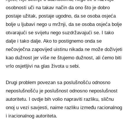
osobnosti uči na takav način da ono što je dobro
postaje užitak, postaje ugodno, da se osoba osjeća
bolje u ljubavi nego u mržnji, da se osoba osjeća bolje
otvarajući se svijetu nego suzdržavajući se. I tako
dalje i tako dalje. Ako to postignemo onda se
nečovječna zapovijed uistinu nikada ne može doživjeti
kao dužnost jer više ne štujemo dužnost, ali ćemo biti
vrlo osjetljivi na glas života u sebi.
Drugi problem povezan sa poslušnošću odnosno
neposlušnošću je poslušnost odnosno neposlušnost
autoritetu. I ovdje bih volio napraviti razliku, sličnu
onoj u vezi savjesti, naime razliku između racionalnog
i iracionalnog autoriteta.