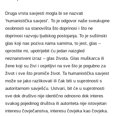
Druga vrsta savjesti mogla bi se nazvati
‘humanistička savjest’. To je odgovor naše sveukupne
osobnosti sa stanovišta što doprinosi i što ne
doprinosi razvoju ljudskog postojanja. To je suštinski
glas koji nas poziva nama samima, to jest, glas –
oprostite mi, upotrijebit ću jedan naizgled
neznanstveni izraz – glas života. Glas muškarca ili
žene koji su živi i osjetljivi na sve što je pogubno za
život i sve što promiče život. Ta humanistička savjest
može se jako razlikovati ili čak biti u suprotnosti s
autoritarnom savješću. Ustvari, bit će u suprotnosti
sve dok društvo nije identično odnosno dok interes
svakog pojedinog društva ili autoriteta nije istovjetan
interesu čovječanstva, interesu čovjeka kao čovjeka.