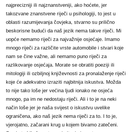
najprecizniji ili najznanstveniji, ako hoćete, jer
takozvane znanstvene riječi u psihologiji, to jest u
oblasti razumijevanja čovjeka, stvarno su prilično
beskorisne budući da naš jezik nema takve riječi. Mi
uopće nemamo riječi za najvažnije osjećaje. Imamo
mnogo riječi za različite vrste automobile i stvari koje
nam se čine važne, ali nemamo puno riječi za
razlikovanje osjećaja. Morate se obratiti poeziji ili
mitologiji ili ozbiljnoj književnosti za pronalaženje riječi
koje će adekvatno izraziti najbitnija iskustva. Možda
to nije tako loše jer većina ljudi ionako ne osjeća
mnogo, pa im ne nedostaju riječi. Ali i to je na neki
način loše jer je naša svijest o iskustvu uvelike
ograničena, ako naš jezik nema riječi za to. I to je,
vjerojatno, začarani krug u kojem bivamo zatečeni.