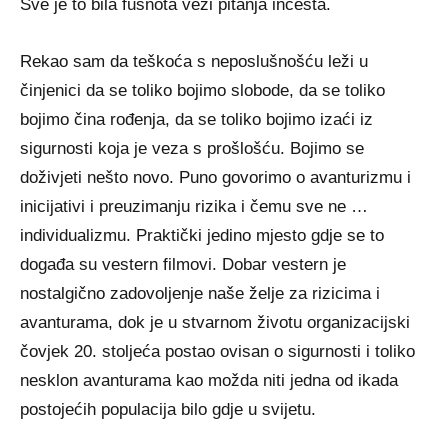
Sve je to bila fusnota vezi pitanja incesta.
Rekao sam da teškoća s neposlušnošću leži u
činjenici da se toliko bojimo slobode, da se toliko
bojimo čina rođenja, da se toliko bojimo izaći iz
sigurnosti koja je veza s prošlošću. Bojimo se
doživjeti nešto novo. Puno govorimo o avanturizmu i
inicijativi i preuzimanju rizika i čemu sve ne …
individualizmu. Praktički jedino mjesto gdje se to
događa su vestern filmovi. Dobar vestern je
nostalgično zadovoljenje naše želje za rizicima i
avanturama, dok je u stvarnom životu organizacijski
čovjek 20. stoljeća postao ovisan o sigurnosti i toliko
nesklon avanturama kao možda niti jedna od ikada
postojećih populacija bilo gdje u svijetu.