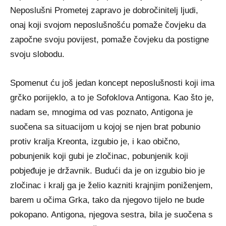
Neposlušni Prometej zapravo je dobročinitelj ljudi,
onaj koji svojom neposlušnošću pomaže čovjeku da
započne svoju povijest, pomaže čovjeku da postigne
svoju slobodu.
Spomenut ću još jedan koncept neposlušnosti koji ima
grčko porijeklo, a to je Sofoklova Antigona. Kao što je,
nadam se, mnogima od vas poznato, Antigona je
suočena sa situacijom u kojoj se njen brat pobunio
protiv kralja Kreonta, izgubio je, i kao obično,
pobunjenik koji gubi je zločinac, pobunjenik koji
pobjeđuje je državnik. Budući da je on izgubio bio je
zločinac i kralj ga je želio kazniti krajnjim poniženjem,
barem u očima Grka, tako da njegovo tijelo ne bude
pokopano. Antigona, njegova sestra, bila je suočena s