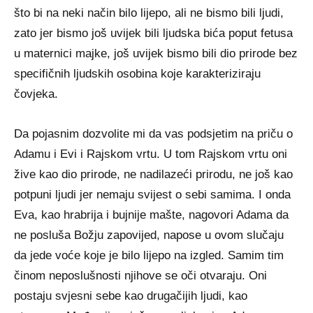
što bi na neki način bilo lijepo, ali ne bismo bili ljudi,
zato jer bismo još uvijek bili ljudska bića poput fetusa
u maternici majke, još uvijek bismo bili dio prirode bez
specifičnih ljudskih osobina koje karakteriziraju
čovjeka.
Da pojasnim dozvolite mi da vas podsjetim na priču o
Adamu i Evi i Rajskom vrtu. U tom Rajskom vrtu oni
žive kao dio prirode, ne nadilazeći prirodu, ne još kao
potpuni ljudi jer nemaju svijest o sebi samima. I onda
Eva, kao hrabrija i bujnije mašte, nagovori Adama da
ne posluša Božju zapovijed, napose u ovom slučaju
da jede voće koje je bilo lijepo na izgled. Samim tim
činom neposlušnosti njihove se oči otvaraju. Oni
postaju svjesni sebe kao drugačijih ljudi, kao