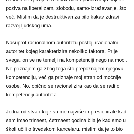
poziva na liberalizam, slobodu, samo-izražavanje, što
već. Mislim da je destruktivan za bilo kakav zdravi
razvoj ljudskog uma.
Nasuprot racionalnom autoritetu postoji iracionalni
autoritet kojeg karakterizira nekoliko faktora. Prije
svega, on se ne temelji na kompetenciji nego na moći.
Ne priznajem ga zbog toga što prepoznajem njegovu
kompetenciju, već ga priznaje moj strah od moćnije
osobe. No, obično se racionalizira kao da se radi o
kompetenciji autoriteta.
Jedna od stvari koje su me najviše impresionirale kad
sam imao trinaest, četrnaest godina bila je kad smo u
školi učili o švedskom kancelaru, mislim da je to bio