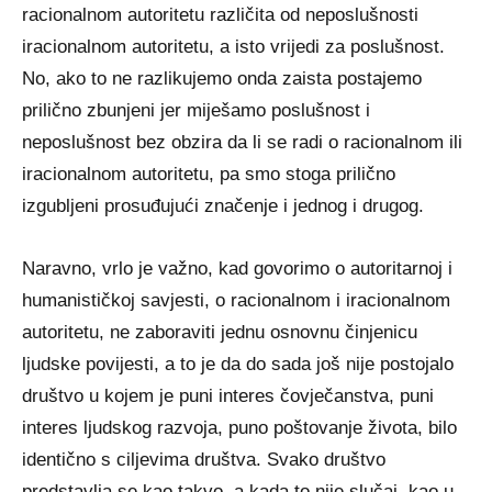
racionalnom autoritetu različita od neposlušnosti
iracionalnom autoritetu, a isto vrijedi za poslušnost.
No, ako to ne razlikujemo onda zaista postajemo
prilično zbunjeni jer miješamo poslušnost i
neposlušnost bez obzira da li se radi o racionalnom ili
iracionalnom autoritetu, pa smo stoga prilično
izgubljeni prosuđujući značenje i jednog i drugog.
Naravno, vrlo je važno, kad govorimo o autoritarnoj i
humanističkoj savjesti, o racionalnom i iracionalnom
autoritetu, ne zaboraviti jednu osnovnu činjenicu
ljudske povijesti, a to je da do sada još nije postojalo
društvo u kojem je puni interes čovječanstva, puni
interes ljudskog razvoja, puno poštovanje života, bilo
identično s ciljevima društva. Svako društvo
predstavlja se kao takvo, a kada to nije slučaj, kao u