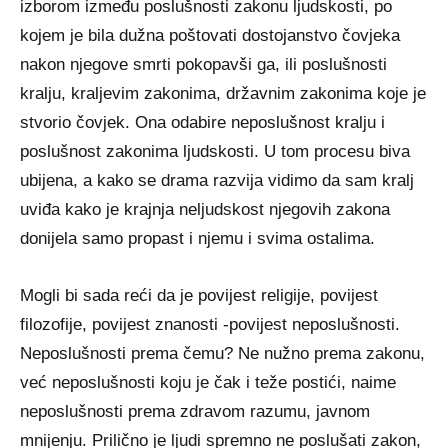
izborom između poslušnosti zakonu ljudskosti, po
kojem je bila dužna poštovati dostojanstvo čovjeka
nakon njegove smrti pokopavši ga, ili poslušnosti
kralju, kraljevim zakonima, državnim zakonima koje je
stvorio čovjek. Ona odabire neposlušnost kralju i
poslušnost zakonima ljudskosti. U tom procesu biva
ubijena, a kako se drama razvija vidimo da sam kralj
uviđa kako je krajnja neljudskost njegovih zakona
donijela samo propast i njemu i svima ostalima.
Mogli bi sada reći da je povijest religije, povijest
filozofije, povijest znanosti -povijest neposlušnosti.
Neposlušnosti prema čemu? Ne nužno prema zakonu,
već neposlušnosti koju je čak i teže postići, naime
neposlušnosti prema zdravom razumu, javnom
mnijenju. Prilično je ljudi spremno ne poslušati zakon,