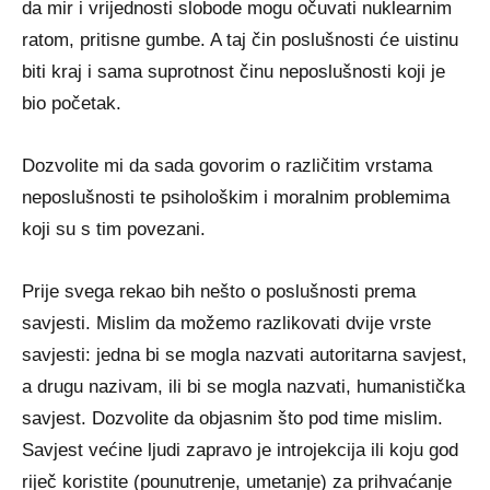
da mir i vrijednosti slobode mogu očuvati nuklearnim
ratom, pritisne gumbe. A taj čin poslušnosti će uistinu
biti kraj i sama suprotnost činu neposlušnosti koji je
bio početak.
Dozvolite mi da sada govorim o različitim vrstama
neposlušnosti te psihološkim i moralnim problemima
koji su s tim povezani.
Prije svega rekao bih nešto o poslušnosti prema
savjesti. Mislim da možemo razlikovati dvije vrste
savjesti: jedna bi se mogla nazvati autoritarna savjest,
a drugu nazivam, ili bi se mogla nazvati, humanistička
savjest. Dozvolite da objasnim što pod time mislim.
Savjest većine ljudi zapravo je introjekcija ili koju god
riječ koristite (pounutrenje, umetanje) za prihvaćanje