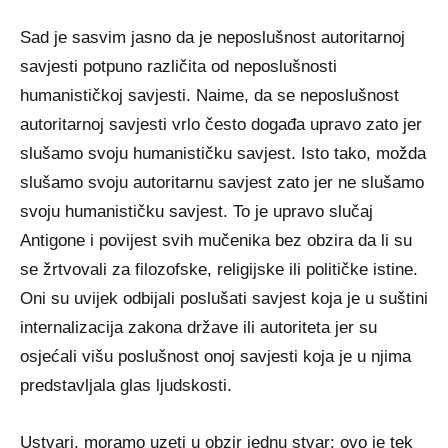
Sad je sasvim jasno da je neposlušnost autoritarnoj
savjesti potpuno različita od neposlušnosti
humanističkoj savjesti. Naime, da se neposlušnost
autoritarnoj savjesti vrlo često događa upravo zato jer
slušamo svoju humanističku savjest. Isto tako, možda
slušamo svoju autoritarnu savjest zato jer ne slušamo
svoju humanističku savjest. To je upravo slučaj
Antigone i povijest svih mučenika bez obzira da li su
se žrtvovali za filozofske, religijske ili političke istine.
Oni su uvijek odbijali poslušati savjest koja je u suštini
internalizacija zakona države ili autoriteta jer su
osjećali višu poslušnost onoj savjesti koja je u njima
predstavljala glas ljudskosti.
Ustvari, moramo uzeti u obzir jednu stvar: ovo je tek