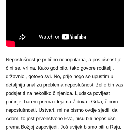
Neposlušnost je prilično nepopularna, a poslušnost je,
čini se, vrlina. Kako god bilo, tako govore roditelji,
državnici, gotovo svi. No, prije nego se upustim u
detaljniju analizu problema neposlušnosti želio bih vas
podsjetiti na nekoliko činjenica. Ljudska povijest
počinje, barem prema idejama Židova i Grka, činom
neposlušnosti. Ustvari, mi ne bismo ovdje sjedili da
Adam, to jest prvenstveno Eva, nisu bili neposlušni
prema Božjoj zapovijedi. Još uvijek bismo bili u Raju,