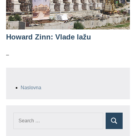
Howard Zinn: Vlade lažu
–
Naslovna
Search
Search
for: