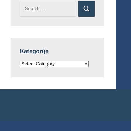
Search
Search
for:
Kategorije
Kategorije