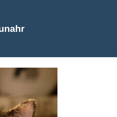
unahr
ahr