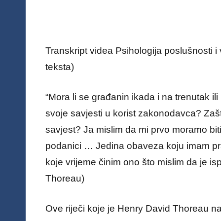
Transkript videa Psihologija poslušnosti 
teksta)
“Mora li se građanin ikada i na trenutak ili
svoje savjesti u korist zakonodavca? Zaš
savjest? Ja mislim da mi prvo moramo biti 
podanici … Jedina obaveza koju imam prav
koje vrijeme činim ono što mislim da je i
Thoreau)
Ove riječi koje je Henry David Thoreau 