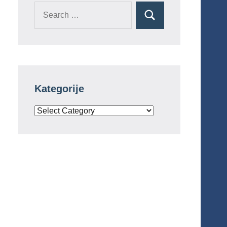
Search
Search
for:
Kategorije
Kategorije