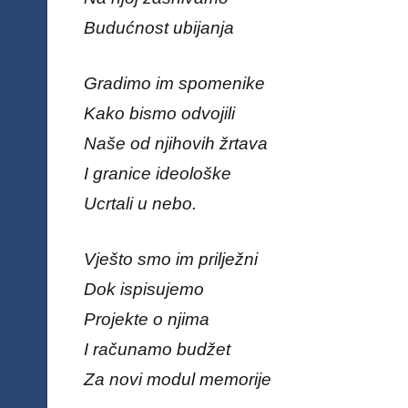
Budućnost ubijanja
Gradimo im spomenike
Kako bismo odvojili
Naše od njihovih žrtava
I granice ideološke
Ucrtali u nebo.
Vješto smo im prilježni
Dok ispisujemo
Projekte o njima
I računamo budžet
Za novi modul memorije