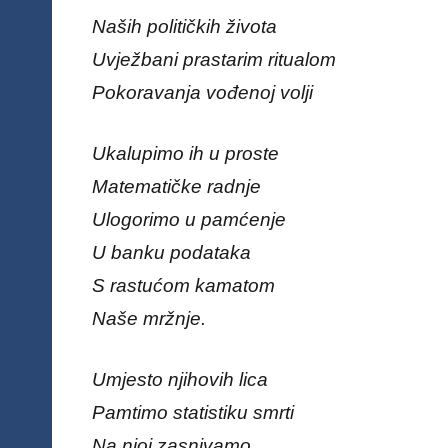
Naših političkih života
Uvježbani prastarim ritualom
Pokoravanja vođenoj volji
Ukalupimo ih u proste
Matematičke radnje
Ulogorimo u pamćenje
U banku podataka
S rastućom kamatom
Naše mržnje.
Umjesto njihovih lica
Pamtimo statistiku smrti
Na njoj zasnivamo