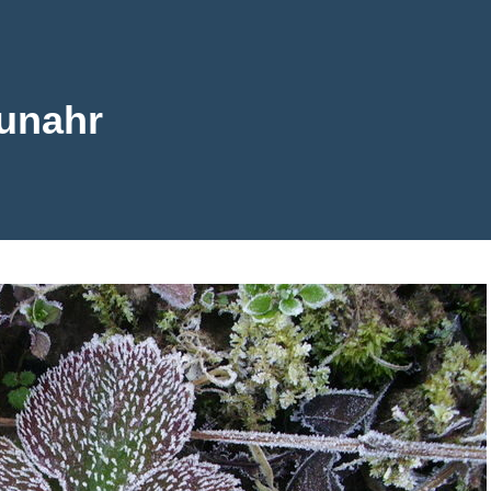
unahr
ahr