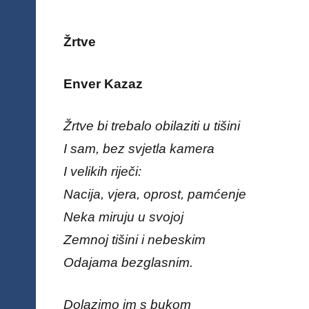
Žrtve
Enver Kazaz
Žrtve bi trebalo obilaziti u tišini
I sam, bez svjetla kamera
I velikih riječi:
Nacija, vjera, oprost, pamćenje
Neka miruju u svojoj
Zemnoj tišini i nebeskim
Odajama bezglasnim.
Dolazimo im s bukom