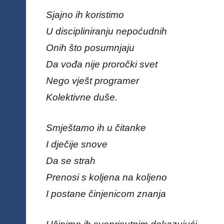
Sjajno ih koristimo
U discipliniranju nepoćudnih
Onih što posumnjaju
Da vođa nije proročki svet
Nego vješt programer
Kolektivne duše.
Smještamo ih u čitanke
I dječije snove
Da se strah
Prenosi s koljena na koljeno
I postane činjenicom znanja