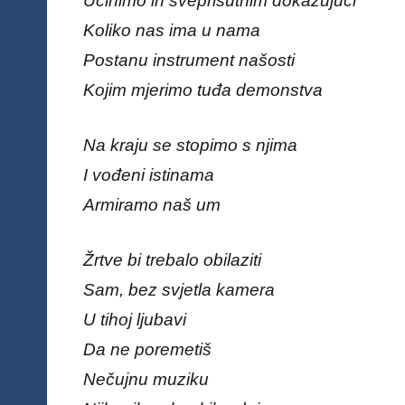
Učinimo ih sveprisutnim dokazujući
Koliko nas ima u nama
Postanu instrument našosti
Kojim mjerimo tuđa demonstva
Na kraju se stopimo s njima
I vođeni istinama
Armiramo naš um
Žrtve bi trebalo obilaziti
Sam, bez svjetla kamera
U tihoj ljubavi
Da ne poremetiš
Nečujnu muziku