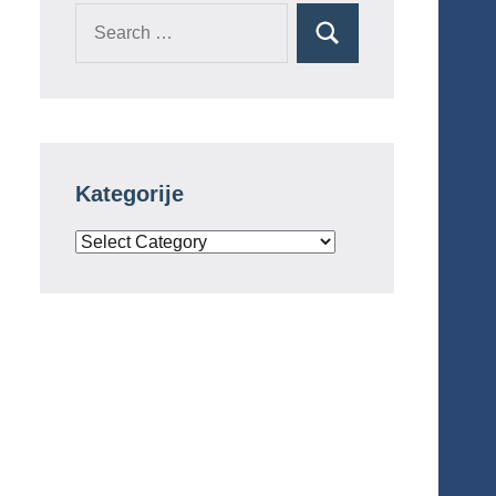
Search
Search
for:
Kategorije
Kategorije