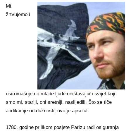
Mi
žrtvujemo i
osiromašujemo mlade ljude uništavajući svijet koji
smo mi, stariji, oni sretniji, naslijedili. Što se tiče
abdikacije od dužnosti, ovo je apsolut.
1780. godine prilikom posjete Parizu radi osiguranja