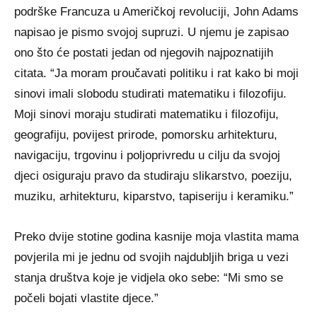
podrške Francuza u Američkoj revoluciji, John Adams
napisao je pismo svojoj supruzi. U njemu je zapisao
ono što će postati jedan od njegovih najpoznatijih
citata. “Ja moram proučavati politiku i rat kako bi moji
sinovi imali slobodu studirati matematiku i filozofiju.
Moji sinovi moraju studirati matematiku i filozofiju,
geografiju, povijest prirode, pomorsku arhitekturu,
navigaciju, trgovinu i poljoprivredu u cilju da svojoj
djeci osiguraju pravo da studiraju slikarstvo, poeziju,
muziku, arhitekturu, kiparstvo, tapiseriju i keramiku.”
Preko dvije stotine godina kasnije moja vlastita mama
povjerila mi je jednu od svojih najdubljih briga u vezi
stanja društva koje je vidjela oko sebe: “Mi smo se
počeli bojati vlastite djece.”