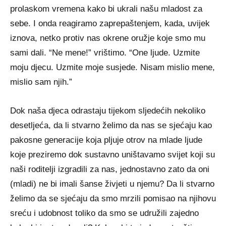
prolaskom vremena kako bi ukrali našu mladost za
sebe. I onda reagiramo zaprepaštenjem, kada, uvijek
iznova, netko protiv nas okrene oružje koje smo mu
sami dali. “Ne mene!” vrištimo. “One ljude. Uzmite
moju djecu. Uzmite moje susjede. Nisam mislio mene,
mislio sam njih.”
Dok naša djeca odrastaju tijekom sljedećih nekoliko
desetljeća, da li stvarno želimo da nas se sjećaju kao
pakosne generacije koja pljuje otrov na mlade ljude
koje preziremo dok sustavno uništavamo svijet koji su
naši roditelji izgradili za nas, jednostavno zato da oni
(mladi) ne bi imali šanse živjeti u njemu? Da li stvarno
želimo da se sjećaju da smo mrzili pomisao na njihovu
sreću i udobnost toliko da smo se udružili zajedno