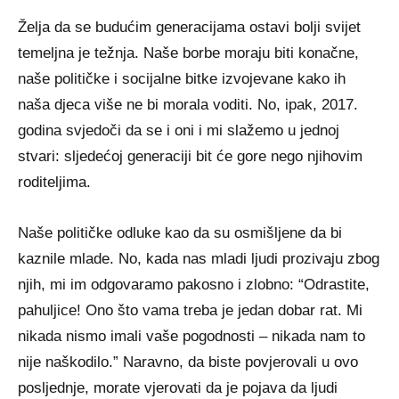
Želja da se budućim generacijama ostavi bolji svijet
temeljna je težnja. Naše borbe moraju biti konačne,
naše političke i socijalne bitke izvojevane kako ih
naša djeca više ne bi morala voditi. No, ipak, 2017.
godina svjedoči da se i oni i mi slažemo u jednoj
stvari: sljedećoj generaciji bit će gore nego njihovim
roditeljima.
Naše političke odluke kao da su osmišljene da bi
kaznile mlade. No, kada nas mladi ljudi prozivaju zbog
njih, mi im odgovaramo pakosno i zlobno: “Odrastite,
pahuljice! Ono što vama treba je jedan dobar rat. Mi
nikada nismo imali vaše pogodnosti – nikada nam to
nije naškodilo.” Naravno, da biste povjerovali u ovo
posljednje, morate vjerovati da je pojava da ljudi