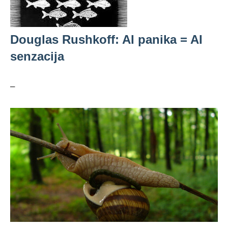
Douglas Rushkoff: AI panika = AI
senzacija
–