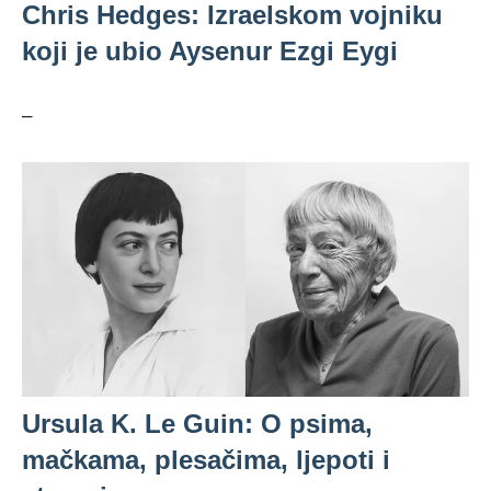
Chris Hedges: Izraelskom vojniku
koji je ubio Aysenur Ezgi Eygi
–
Ursula K. Le Guin: O psima,
mačkama, plesačima, ljepoti i