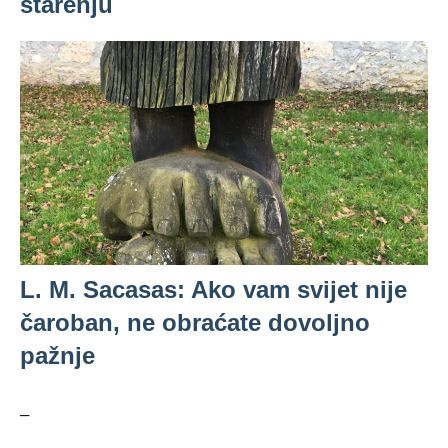
starenju
L. M. Sacasas: Ako vam svijet nije
čaroban, ne obraćate dovoljno
pažnje
–