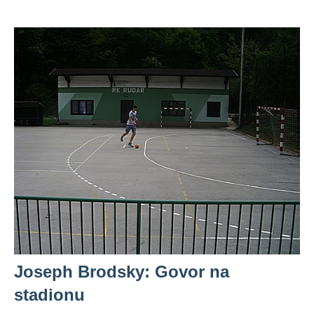
Joseph Brodsky: Govor na
stadionu