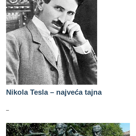
Nikola Tesla – najveća tajna
–