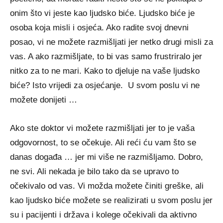
onim što vi jeste kao ljudsko biće. Ljudsko biće je
osoba koja misli i osjeća. Ako radite svoj dnevni
posao, vi ne možete razmišljati jer netko drugi misli za
vas. A ako razmišljate, to bi vas samo frustriralo jer
nitko za to ne mari. Kako to djeluje na vaše ljudsko
biće? Isto vrijedi za osjećanje. U svom poslu vi ne
možete donijeti …
Ako ste doktor vi možete razmišljati jer to je vaša
odgovornost, to se očekuje. Ali reći ću vam što se
danas događa … jer mi više ne razmišljamo. Dobro,
ne svi. Ali nekada je bilo tako da se upravo to
očekivalo od vas. Vi možda možete činiti greške, ali
kao ljudsko biće možete se realizirati u svom poslu jer
su i pacijenti i država i kolege očekivali da aktivno