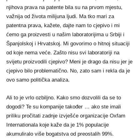
njihova prava na patente bila su na prvom mjestu,
važnija od života milijuna ljudi. Ma tko mari za
patentna prava, kažete, dajte nam to cjepivo i mi
ćemo ga proizvesti u našim laboratorijima u Srbiji i
Španjolskoj i Hrvatskoj. Mi govorimo o hitnoj situaciji
od koje nema veće. Zašto nisu svi laboratoriji na
svijetu proizvodili cjepivo? Meni je drago da nisu jer je
cjepivo bilo problematično. No, zato sam i rekla da je
ovo samo politička analiza.
Ali to je vrlo ozbiljno. Kako smo dozvolili da se to
dogodi? Te su kompanije također … ako ste imali
priliku pročitati zadnje izvješće organizacije Oxfam
Internationala koje kaže da je 1% populacije
akumuliralo više bogatstva od preostalih 99%.