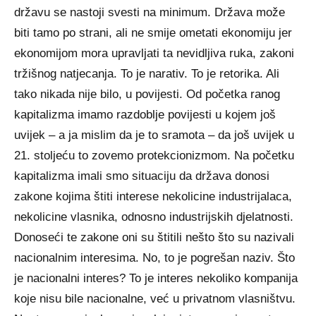
državu se nastoji svesti na minimum. Država može
biti tamo po strani, ali ne smije ometati ekonomiju jer
ekonomijom mora upravljati ta nevidljiva ruka, zakoni
tržišnog natjecanja. To je narativ. To je retorika. Ali
tako nikada nije bilo, u povijesti. Od početka ranog
kapitalizma imamo razdoblje povijesti u kojem još
uvijek – a ja mislim da je to sramota – da još uvijek u
21. stoljeću to zovemo protekcionizmom. Na početku
kapitalizma imali smo situaciju da država donosi
zakone kojima štiti interese nekolicine industrijalaca,
nekolicine vlasnika, odnosno industrijskih djelatnosti.
Donoseći te zakone oni su štitili nešto što su nazivali
nacionalnim interesima. No, to je pogrešan naziv. Što
je nacionalni interes? To je interes nekoliko kompanija
koje nisu bile nacionalne, već u privatnom vlasništvu.