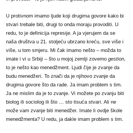
U protivnom imamo ljude koji drugima govore kako bi
stvari trebale biti, drugi to onda moraju provoditi. U
redu, to je definicija represije. A ja vjerujem da se
naša društva u 21. stoljeću ubrzano kreću, sve više i
više, u tom smjeru. Mi čak imamo nešto – možda to
imate i vi u Srbiji – što u mojoj zemlji zovemo
gestion
,
to je nešto kao menedžment. Ljudi čije je zvanje da
budu menedžeri. To znači da je njihovo zvanje da
drugima govore što da rade. Ja imam problem s tim.
Ja ne mislim da je to zvanje. Vi možete po zvanju biti
biolog ili sociolog ili što … sto tisuća stvari. Ali ne
može vam zvanje biti menedžer. Imate li ovdje škole
menedžmenta? U redu, ja dakle imam problem s tim.