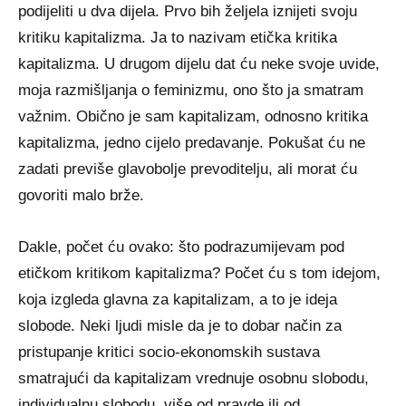
podijeliti u dva dijela. Prvo bih željela iznijeti svoju
kritiku kapitalizma. Ja to nazivam etička kritika
kapitalizma. U drugom dijelu dat ću neke svoje uvide,
moja razmišljanja o feminizmu, ono što ja smatram
važnim. Obično je sam kapitalizam, odnosno kritika
kapitalizma, jedno cijelo predavanje. Pokušat ću ne
zadati previše glavobolje prevoditelju, ali morat ću
govoriti malo brže.
Dakle, počet ću ovako: što podrazumijevam pod
etičkom kritikom kapitalizma? Počet ću s tom idejom,
koja izgleda glavna za kapitalizam, a to je ideja
slobode. Neki ljudi misle da je to dobar način za
pristupanje kritici socio-ekonomskih sustava
smatrajući da kapitalizam vrednuje osobnu slobodu,
individualnu slobodu, više od pravde ili od