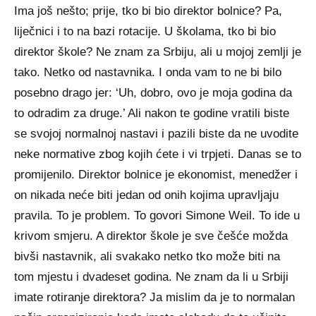
Ima još nešto; prije, tko bi bio direktor bolnice? Pa,
liječnici i to na bazi rotacije. U školama, tko bi bio
direktor škole? Ne znam za Srbiju, ali u mojoj zemlji je
tako. Netko od nastavnika. I onda vam to ne bi bilo
posebno drago jer: ‘Uh, dobro, ovo je moja godina da
to odradim za druge.’ Ali nakon te godine vratili biste
se svojoj normalnoj nastavi i pazili biste da ne uvodite
neke normative zbog kojih ćete i vi trpjeti. Danas se to
promijenilo. Direktor bolnice je ekonomist, menedžer i
on nikada neće biti jedan od onih kojima upravljaju
pravila. To je problem. To govori Simone Weil. To ide u
krivom smjeru. A direktor škole je sve češće možda
bivši nastavnik, ali svakako netko tko može biti na
tom mjestu i dvadeset godina. Ne znam da li u Srbiji
imate rotiranje direktora? Ja mislim da je to normalan