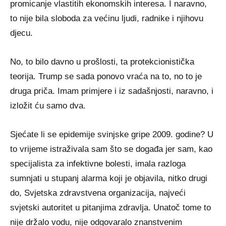
promicanje vlastitih ekonomskih interesa. I naravno,
to nije bila sloboda za većinu ljudi, radnike i njihovu
djecu.
No, to bilo davno u prošlosti, ta protekcionistička
teorija. Trump se sada ponovo vraća na to, no to je
druga priča. Imam primjere i iz sadašnjosti, naravno, i
izložit ću samo dva.
Sjećate li se epidemije svinjske gripe 2009. godine? U
to vrijeme istraživala sam što se događa jer sam, kao
specijalista za infektivne bolesti, imala razloga
sumnjati u stupanj alarma koji je objavila, nitko drugi
do, Svjetska zdravstvena organizacija, najveći
svjetski autoritet u pitanjima zdravlja. Unatoč tome to
nije držalo vodu, nije odgovaralo znanstvenim