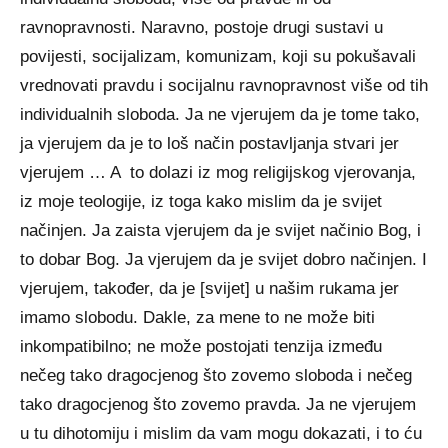
ravnopravnosti. Naravno, postoje drugi sustavi u
povijesti, socijalizam, komunizam, koji su pokušavali
vrednovati pravdu i socijalnu ravnopravnost više od tih
individualnih sloboda. Ja ne vjerujem da je tome tako,
ja vjerujem da je to loš način postavljanja stvari jer
vjerujem … A to dolazi iz mog religijskog vjerovanja,
iz moje teologije, iz toga kako mislim da je svijet
načinjen. Ja zaista vjerujem da je svijet načinio Bog, i
to dobar Bog. Ja vjerujem da je svijet dobro načinjen. I
vjerujem, također, da je [svijet] u našim rukama jer
imamo slobodu. Dakle, za mene to ne može biti
inkompatibilno; ne može postojati tenzija između
nečeg tako dragocjenog što zovemo sloboda i nečeg
tako dragocjenog što zovemo pravda. Ja ne vjerujem
u tu dihotomiju i mislim da vam mogu dokazati, i to ću