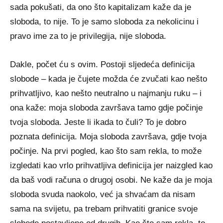
sada pokušati, da ono što kapitalizam kaže da je
sloboda, to nije. To je samo sloboda za nekolicinu i
pravo ime za to je privilegija, nije sloboda.
Dakle, počet ću s ovim. Postoji sljedeća definicija
slobode – kada je čujete možda će zvučati kao nešto
prihvatljivo, kao nešto neutralno u najmanju ruku – i
ona kaže: moja sloboda završava tamo gdje počinje
tvoja sloboda. Jeste li ikada to čuli? To je dobro
poznata definicija. Moja sloboda završava, gdje tvoja
počinje. Na prvi pogled, kao što sam rekla, to može
izgledati kao vrlo prihvatljiva definicija jer naizgled kao
da baš vodi računa o drugoj osobi. Ne kaže da je moja
sloboda svuda naokolo, već ja shvaćam da nisam
sama na svijetu, pa trebam prihvatiti granice svoje