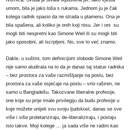
umom, bila je jako loša s rukama. Jednom ju je čak
kolega radnik spasio da ne strada u plamenu. Ona je
bila spašena, ali koliko je onih koji nisu. Jer i oni su
mogli biti nespretni kao Simone Weil ili su mogli biti
jako sposobni, ali iscrpljeni. No, sve to već znamo.
Dakle, u suštini, tom definicijom slobode Simone Weil
nije samo aludirala na to da je danas taj status radnika
– bez prostora za vaše razmišljanje na poslu, bez
prostora za vaše osjećaje na poslu – vrlo raširen, ne
samo u Bangladešu. Takozvane liberalne profesije,
one koje su prije imale privilegiju da budu profesije u
koje možete unijeti svu svoju ljudskost, danas se sve
više i više proletariziraju, de-liberaliziraju, i postaju
isto takve. Moji kolege … ja sada više ne radim kao