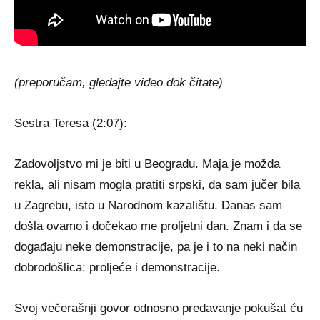
(preporučam, gledajte video dok čitate)
Sestra Teresa (2:07):
Zadovoljstvo mi je biti u Beogradu. Maja je možda
rekla, ali nisam mogla pratiti srpski, da sam jučer bila
u Zagrebu, isto u Narodnom kazalištu. Danas sam
došla ovamo i dočekao me proljetni dan. Znam i da se
događaju neke demonstracije, pa je i to na neki način
dobrodošlica: proljeće i demonstracije.
Svoj večerašnji govor odnosno predavanje pokušat ću