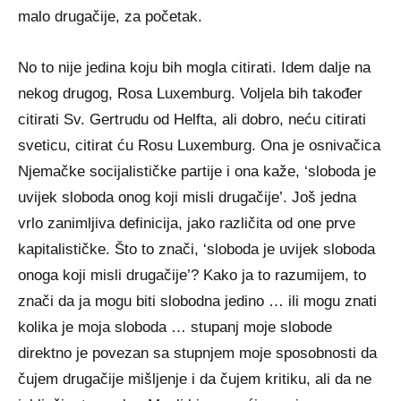
malo drugačije, za početak.
No to nije jedina koju bih mogla citirati. Idem dalje na
nekog drugog, Rosa Luxemburg. Voljela bih također
citirati Sv. Gertrudu od Helfta, ali dobro, neću citirati
sveticu, citirat ću Rosu Luxemburg. Ona je osnivačica
Njemačke socijalističke partije i ona kaže, ‘sloboda je
uvijek sloboda onog koji misli drugačije’. Još jedna
vrlo zanimljiva definicija, jako različita od one prve
kapitalističke. Što to znači, ‘sloboda je uvijek sloboda
onoga koji misli drugačije’? Kako ja to razumijem, to
znači da ja mogu biti slobodna jedino … ili mogu znati
kolika je moja sloboda … stupanj moje slobode
direktno je povezan sa stupnjem moje sposobnosti da
čujem drugačije mišljenje i da čujem kritiku, ali da ne