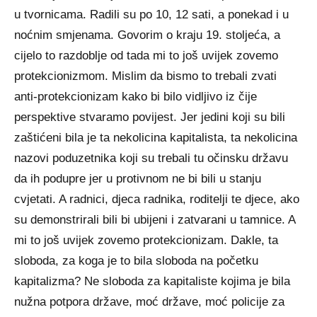
u tvornicama. Radili su po 10, 12 sati, a ponekad i u
noćnim smjenama. Govorim o kraju 19. stoljeća, a
cijelo to razdoblje od tada mi to još uvijek zovemo
protekcionizmom. Mislim da bismo to trebali zvati
anti-protekcionizam kako bi bilo vidljivo iz čije
perspektive stvaramo povijest. Jer jedini koji su bili
zaštićeni bila je ta nekolicina kapitalista, ta nekolicina
nazovi poduzetnika koji su trebali tu očinsku državu
da ih podupre jer u protivnom ne bi bili u stanju
cvjetati. A radnici, djeca radnika, roditelji te djece, ako
su demonstrirali bili bi ubijeni i zatvarani u tamnice. A
mi to još uvijek zovemo protekcionizam. Dakle, ta
sloboda, za koga je to bila sloboda na početku
kapitalizma? Ne sloboda za kapitaliste kojima je bila
nužna potpora države, moć države, moć policije za