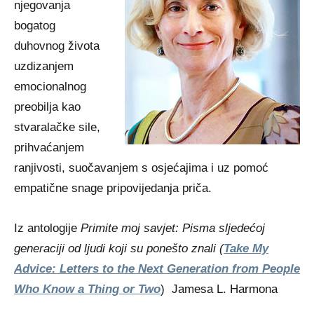
njegovanja
bogatog
duhovnog života
uzdizanjem
emocionalnog
preobilja kao
stvaralačke sile,
prihvaćanjem
ranjivosti, suočavanjem s osjećajima i uz pomoć
empatične snage pripovijedanja priča.
Iz antologije
Primite moj savjet: Pisma sljedećoj
generaciji od ljudi koji su ponešto znali (
Take My
Advice: Letters to the Next Generation from People
Who Know a Thing or Two
) Jamesa L. Harmona