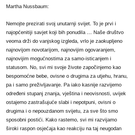
Martha Nussbaum:
Nemojte prezirati svoj unutarnji svijet. To je prvi i
najopćenitiji savjet koji bih ponudila … Naše društvo
veoma drži do vanjskog izgleda, vrlo je zaokupljeno
najnovijom novotarijom, najnovijim ogovaranjem,
najnovijim mogućnostima za samo-isticanjem i
statusom. No, svi mi svoje živote započinjemo kao
bespomoćne bebe, ovisne o drugima za utjehu, hranu,
pa i samo preživljavanje. Pa iako kasnije razvijemo
određeni stupanj znanja, vještina i neovisnosti, uvijek
ostajemo zastrašujuće slabi i nepotpuni, ovisni o
drugima i o nepouzdanom svijetu, za sve što smo
sposobni postići. Kako rastemo, svi mi razvijamo
široki raspon osjećaja kao reakciju na taj neugodan